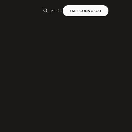
/
EN
PT
FALE CONNOSCO