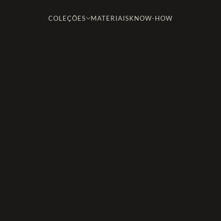
COLEÇÕES
MATERIAIS
KNOW-HOW