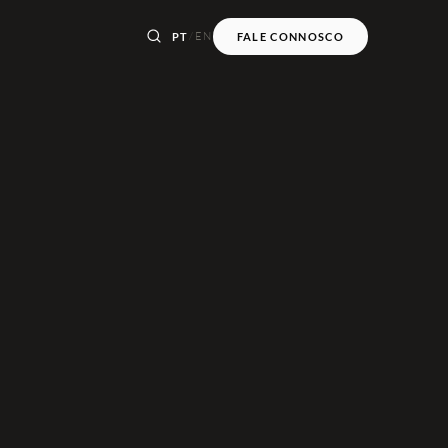
/
EN
PT
FALE CONNOSCO