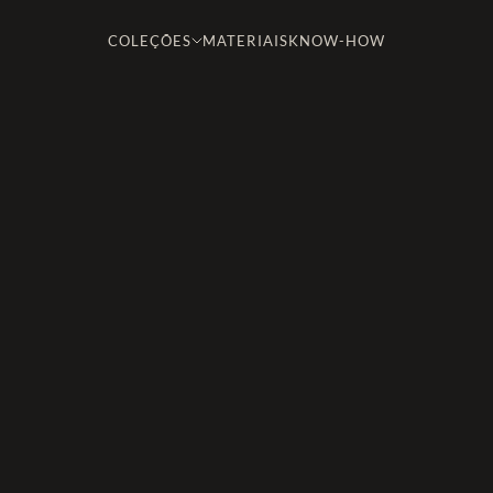
COLEÇÕES
MATERIAIS
KNOW-HOW